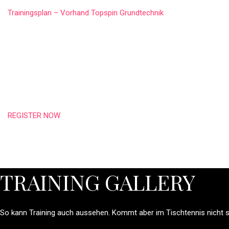
Trainingsplan – Vorhand Topspin Grundtechnik
REGISTER NOW
TRAINING GALLERY
So kann Training auch aussehen. Kommt aber im Tischtennis nicht s