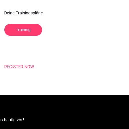
Deine Trainingspläne
Training
REGISTER NOW
o häufig vor!