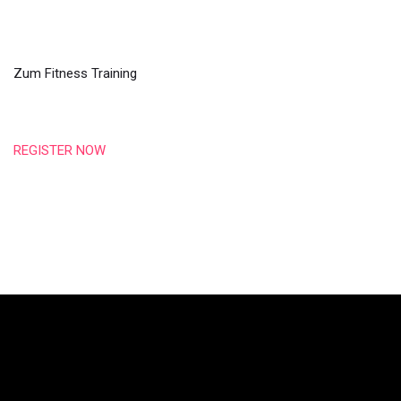
FITNESS Übungen
Zum Fitness Training
REGISTER NOW