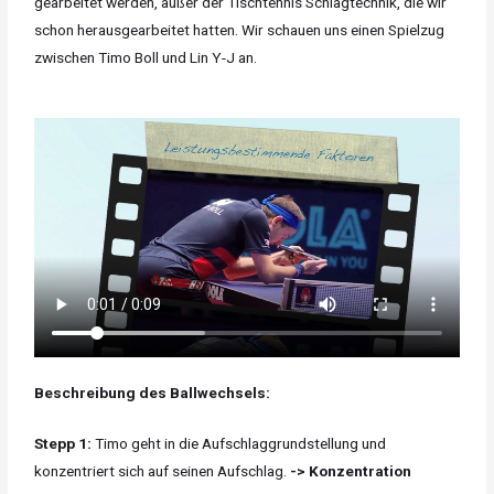
gearbeitet werden, außer der Tischtennis Schlagtechnik, die wir
schon herausgearbeitet hatten. Wir schauen uns einen Spielzug
zwischen Timo Boll und Lin Y-J an.
Beschreibung des Ballwechsels:
Stepp 1:
Timo geht in die Aufschlaggrundstellung und
konzentriert sich auf seinen Aufschlag.
-> Konzentration