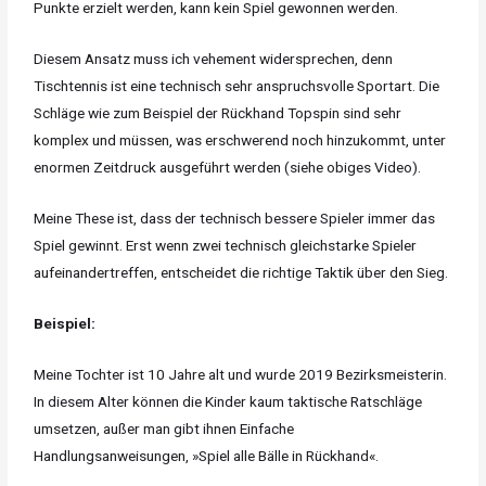
Punkte erzielt werden, kann kein Spiel gewonnen werden.
Diesem Ansatz muss ich vehement widersprechen, denn
Tischtennis ist eine technisch sehr anspruchsvolle Sportart. Die
Schläge wie zum Beispiel der Rückhand Topspin sind sehr
komplex und müssen, was erschwerend noch hinzukommt, unter
enormen Zeitdruck ausgeführt werden (siehe obiges Video).
Meine These ist, dass der technisch bessere Spieler immer das
Spiel gewinnt. Erst wenn zwei technisch gleichstarke Spieler
aufeinandertreffen, entscheidet die richtige Taktik über den Sieg.
Beispiel:
Meine Tochter ist 10 Jahre alt und wurde 2019 Bezirksmeisterin.
In diesem Alter können die Kinder kaum taktische Ratschläge
umsetzen, außer man gibt ihnen Einfache
Handlungsanweisungen, »Spiel alle Bälle in Rückhand«.