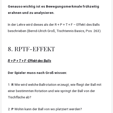
Genauso wichtig ist es Bewegungsmerkmale frühzeitig
erahnen und zu analysieren.
In der Lehre wird dieses als der R + P + T + F – Effekt des Balls
beschrieben (Bernd-Ulrich Groß, Tischtennis Basics, Pos. 263).
8. RPTF-EFFEKT
R + P + T + F -Effekt des Balls
Der Spieler muss nach Groß wissen:
1.
R
Wie wird welche Ballrotation erzeugt, wie fliegt der Ball mit
einer bestimmten Rotation und wie springt der Ball von der
Tischfläche ab?
2.
P
Wohin kann der Ball von wo platziert werden?