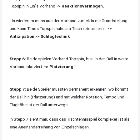
Topspin in Lin`s Vorhand
-> Reaktionsvermögen.
Lin wiederum muss aus der Vorhand zurück in die Grundstellung
und kann Timos Topspin nahe am Tisch retournieren.
->
Antizipation -> Schlagtechnik
Stepp 6:
Beide spielen Vorhand Topspin, bis Lin den Ball in weite
Vorhand platziert.
-> Platzierung `
Stepp 7:
Beide Spieler mussten permanent erkennen, wo kommt
der Ball hin (Platzierung) und mit welcher Rotation, Tempo und
Flughöhe ist der Ball unterwegs.
In Stepp 7 sieht man, dass das Tischtennisspiel komplexer ist als
eine Aneinanderreihung von Einzelschlägen.