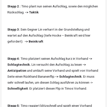
Stepp 2 :
Timo plant nun seinen Aufschlag, sowie den möglichen
Rückschlag.
-> Taktik
Stepp 3:
Sein Gegner Lin verharrt in der Grundstellung und
wartet auf den Aufschlag (tiefe Hocke – Beinkraft wird hier
gefordert).
-> Beinkraft
Stepp 4:
Timo platziert seinen Aufschlag kurz in Vorhand
->
Schlagtechnik.
Lin versucht den Aufschlag zu lesen
->
Antizipation
und umläuft seine Vorhand und spielt von Vorhand
Seite einen Rückhand Bananenflip
-> Schlagtechnik
. Er muss
sehr schnell laufen, um diesen Schlag ausführen zu können ->
Schnelligkeit
. Er platziert diesen Flip in Timos Vorhand.
Stepp 5:
Timo reagiert blitzschnell und spielt einen Vorhand