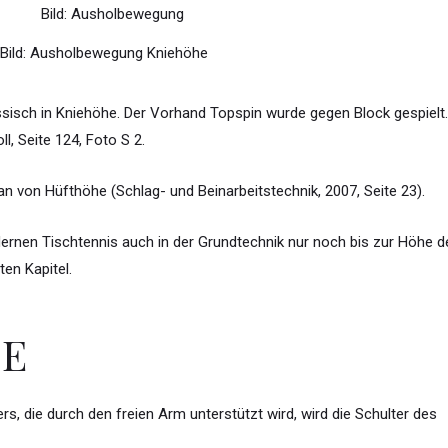
Bild: Ausholbewegung Kniehöhe
assisch in Kniehöhe. Der Vorhand Topspin wurde gegen Block gespielt
l, Seite 124, Foto S 2.
n von Hüfthöhe (Schlag- und Beinarbeitstechnik, 2007, Seite 23).
ernen Tischtennis auch in der Grundtechnik nur noch bis zur Höhe d
en Kapitel.
SE
, die durch den freien Arm unterstützt wird, wird die Schulter des