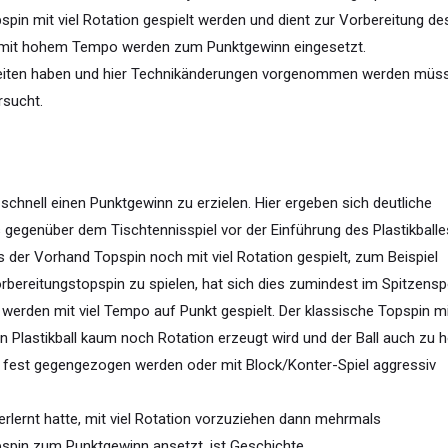
pin mit viel Rotation gespielt werden und dient zur Vorbereitung de
 mit hohem Tempo werden zum Punktgewinn eingesetzt.
keiten haben und hier Technikänderungen vorgenommen werden müs
rsucht.
schnell einen Punktgewinn zu erzielen. Hier ergeben sich deutliche
egenüber dem Tischtennisspiel vor der Einführung des Plastikballe
s der Vorhand Topspin noch mit viel Rotation gespielt, zum Beispiel
rbereitungstopspin zu spielen, hat sich dies zumindest im Spitzensp
werden mit viel Tempo auf Punkt gespielt. Der klassische Topspin m
en Plastikball kaum noch Rotation erzeugt wird und der Ball auch zu 
t fest gegengezogen werden oder mit Block/Konter-Spiel aggressiv
erlernt hatte, mit viel Rotation vorzuziehen dann mehrmals
pspin zum Punktgewinn ansetzt, ist Geschichte.