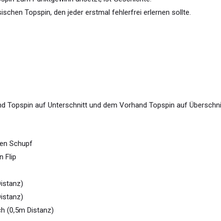
chen Topspin, den jeder erstmal fehlerfrei erlernen sollte.
d Topspin auf Unterschnitt und dem Vorhand Topspin auf Überschni
gen Schupf
 Flip
istanz)
istanz)
h (0,5m Distanz)