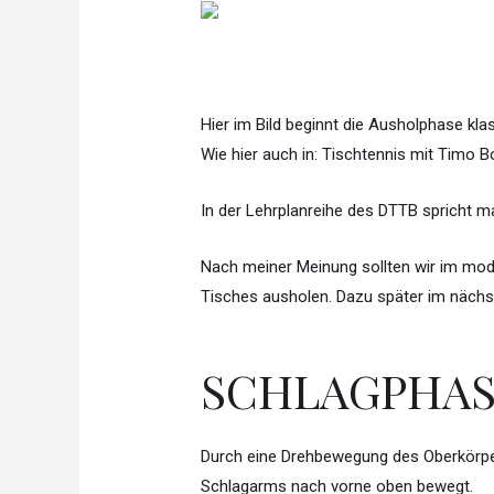
Hier im Bild beginnt die Ausholphase kl
Wie hier auch in: Tischtennis mit Timo Bol
In der Lehrplanreihe des DTTB spricht ma
Nach meiner Meinung sollten wir im mod
Tisches ausholen. Dazu später im nächst
SCHLAGPHA
Durch eine Drehbewegung des Oberkörpers
Schlagarms nach vorne oben bewegt.