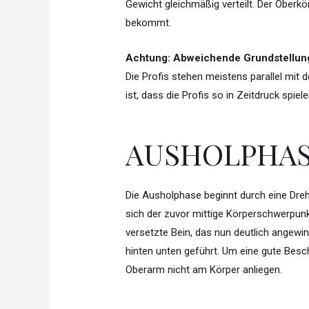
Gewicht gleichmäßig verteilt. Der Oberkö
bekommt.
Achtung: Abweichende Grundstellung
Die Profis stehen meistens parallel mit
ist, dass die Profis so in Zeitdruck spi
AUSHOLPHA
Die Ausholphase beginnt durch eine Dreh
sich der zuvor mittige Körperschwerpunk
versetzte Bein, das nun deutlich angewink
hinten unten geführt. Um eine gute Besc
Oberarm nicht am Körper anliegen.