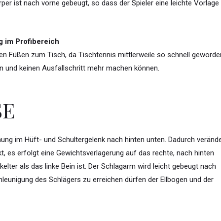
rper ist nach vorne gebeugt, so dass der Spieler eine leichte Vorlage
 im Profibereich
 den Füßen zum Tisch, da Tischtennis mittlerweile so schnell geworde
elen und keinen Ausfallschritt mehr machen können.
SE
ung im Hüft- und Schultergelenk nach hinten unten. Dadurch verände
t, es erfolgt eine Gewichtsverlagerung auf das rechte, nach hinten
elter als das linke Bein ist. Der Schlagarm wird leicht gebeugt nach
hleunigung des Schlägers zu erreichen dürfen der Ellbogen und der