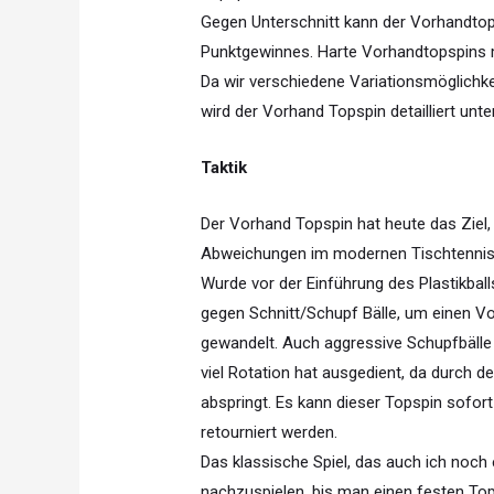
Gegen Unterschnitt kann der Vorhandtops
Punktgewinnes. Harte Vorhandtopspins
Da wir verschiedene Variationsmöglich
wird der Vorhand Topspin detailliert unte
Taktik
Der Vorhand Topspin hat heute das Ziel, 
Abweichungen im modernen Tischtennis g
Wurde vor der Einführung des Plastikball
gegen Schnitt/Schupf Bälle, um einen Vo
gewandelt. Auch aggressive Schupfbälle 
viel Rotation hat ausgedient, da durch d
abspringt. Es kann dieser Topspin sofor
retourniert werden.
Das klassische Spiel, das auch ich noch 
nachzuspielen, bis man einen festen To