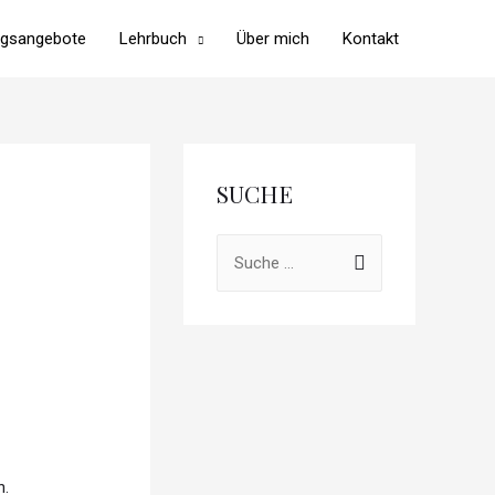
ngsangebote
Lehrbuch
Über mich
Kontakt
SUCHE
n.