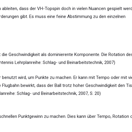
ableiten, dass der VH-Topspin doch in vielen Nuancen gespielt wer
orderungen gibt. Es muss eine feine Abstimmung zu den einzelnen
t die Geschwindigkeit als dominierente Komponente. Die Rotation de
chtennis Lehrplanreihe: Schlag- und Beinarbeitstechnik, 2007)
er benutzt wird, um Punkte zu machen. Er kann mit Tempo oder mit vi
 Flugbahn bewirkt, dass der Ball trotz hoher Geschwindigkeit den Ti
lanreihe: Schlag- und Beinarbeitstechnik, 2007, S. 20)
 schnellen Punktgewinn zu machen. Dies kann über Tempo, Rotation 