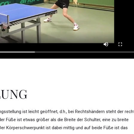
LUNG
sstellung ist leicht geöffnet, d.h., bei Rechtshändern steht der rech
r Füße ist etwas größer als die Breite der Schulter, eine zu breite
Der Körperschwerpunkt ist dabei mittig und auf beide Füße ist das