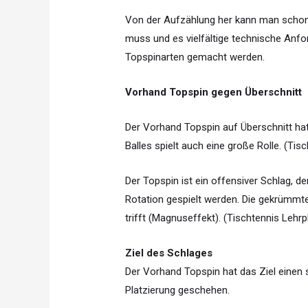
Von der Aufzählung her kann man schon 
muss und es vielfältige technische Anf
Topspinarten gemacht werden.
Vorhand Topspin gegen Überschnitt
Der Vorhand Topspin auf Überschnitt ha
Balles spielt auch eine große Rolle. (Tis
Der Topspin ist ein offensiver Schlag, d
Rotation gespielt werden. Die gekrümmte
trifft (Magnuseffekt). (Tischtennis Lehrp
Ziel des Schlages
Der Vorhand Topspin hat das Ziel einen
Platzierung geschehen.