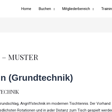
Home
Buchen
Mitgliederbereich
Traini
 – MUSTER
n (Grundtechnik)
TECHNIK
Grundschlag, Angriffstechnik im modernen Tischtennis. Der Vorhand
iedlichsten Rotationen und in jeder Distanz zum Tisch gespielt werde