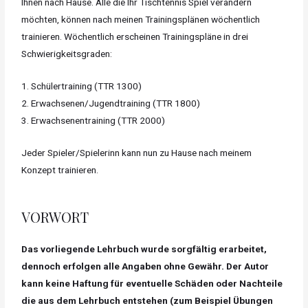
Ihnen nach Hause. Alle die Ihr Tischtennis Spiel verändern
möchten, können nach meinen Trainingsplänen wöchentlich
trainieren. Wöchentlich erscheinen Trainingspläne in drei
Schwierigkeitsgraden:
1. Schülertraining (TTR 1300)
2. Erwachsenen/Jugendtraining (TTR 1800)
3. Erwachsenentraining (TTR 2000)
Jeder Spieler/Spielerinn kann nun zu Hause nach meinem
Konzept trainieren.
VORWORT
Das vorliegende Lehrbuch wurde sorgfältig erarbeitet,
dennoch erfolgen alle Angaben ohne Gewähr. Der Autor
kann keine Haftung für eventuelle Schäden oder Nachteile
die aus dem Lehrbuch entstehen (zum Beispiel Übungen