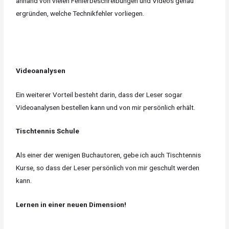
anhand von vielen Fehlerbeschreibungen und Videos genau
ergründen, welche Technikfehler vorliegen.
Videoanalysen
Ein weiterer Vorteil besteht darin, dass der Leser sogar
Videoanalysen bestellen kann und von mir persönlich erhält.
Tischtennis Schule
Als einer der wenigen Buchautoren, gebe ich auch Tischtennis
Kurse, so dass der Leser persönlich von mir geschult werden
kann.
Lernen in einer neuen Dimension!