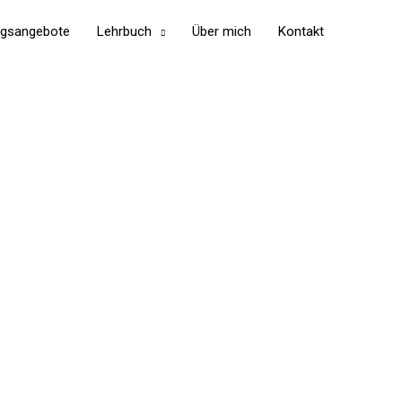
ngsangebote
Lehrbuch
Über mich
Kontakt